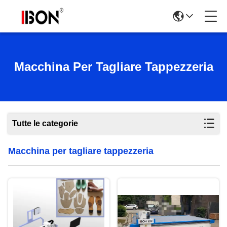
Macchina Per Tagliare Tappezzeria
Tutte le categorie
Macchina per tagliare tappezzeria